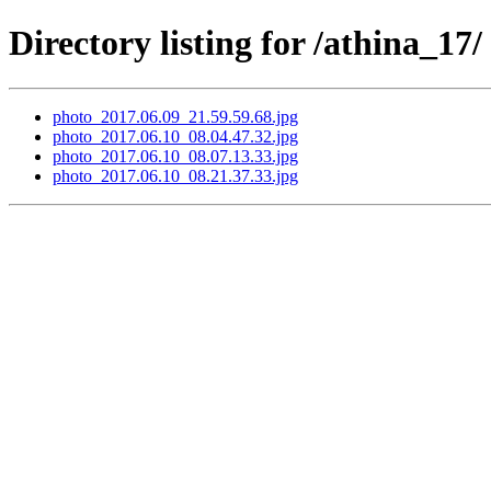
Directory listing for /athina_17/
photo_2017.06.09_21.59.59.68.jpg
photo_2017.06.10_08.04.47.32.jpg
photo_2017.06.10_08.07.13.33.jpg
photo_2017.06.10_08.21.37.33.jpg