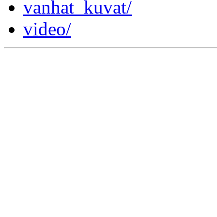
vanhat_kuvat/
video/