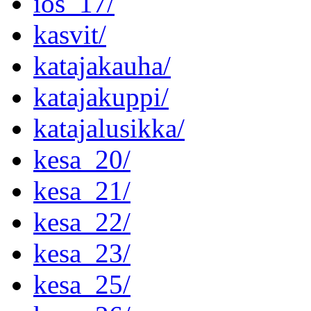
ios_17/
kasvit/
katajakauha/
katajakuppi/
katajalusikka/
kesa_20/
kesa_21/
kesa_22/
kesa_23/
kesa_25/