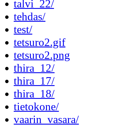
talvi_22/
tehdas/
test/
tetsuro2.gif
tetsuro2.png
thira_12/
thira_17/
thira_18/
tietokone/
vaarin_vasara/