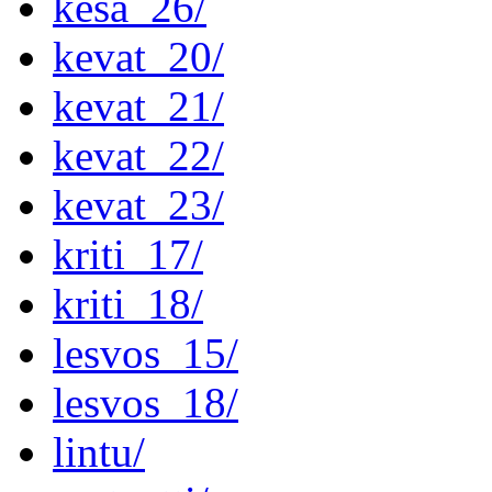
kesa_26/
kevat_20/
kevat_21/
kevat_22/
kevat_23/
kriti_17/
kriti_18/
lesvos_15/
lesvos_18/
lintu/