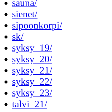
sauna/
sienet/
sipoonkorpi/
sk/
syksy_19/
syksy_20/
syksy_21/
syksy_22/
syksy_23/
talvi_21/