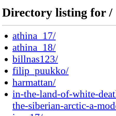
Directory listing for /
athina_17/
athina_18/
billnas123/
filip_puukko/
harmattan/
in-the-land-of-white-deat
the-siberian-arctic-a-mod