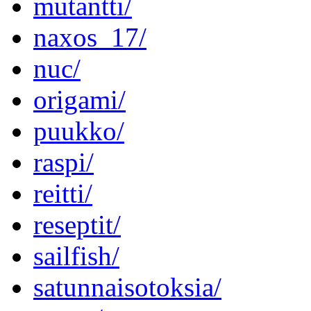
mutantti/
naxos_17/
nuc/
origami/
puukko/
raspi/
reitti/
reseptit/
sailfish/
satunnaisotoksia/